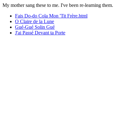
My mother sang these to me. I've been re-learning them.
Fais Do-do Cola Mon 'Tit Frère.html
O Claire de la Lune
Gué-Gué Solin Gué
J'ai Passé Devant ta Porte